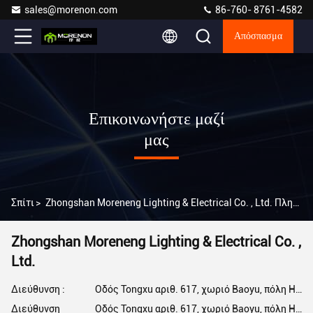
sales@morenon.com
86-760- 8761-4582
Απόσπασμα
Επικοινωνήστε μαζί
μας
Σπίτι
>
Zhongshan Moreneng Lighting & Electrical Co. , Ltd. Πληροφορίες Επικοινωνίας
Zhongshan Moreneng Lighting & Electrical Co. ,
Ltd.
Διεύθυνση :
Οδός Tongxu αριθ. 617, χωριό Baoyu, πόλη Henglan, πόλη Zhongshan, επαρχία Guangdong, Κίνα
Διεύθυνση
Οδός Tongxu αριθ. 617, χωριό Baoyu, πόλη Henglan, πόλη Zhongshan, επαρχία Guangdong, Κίνα