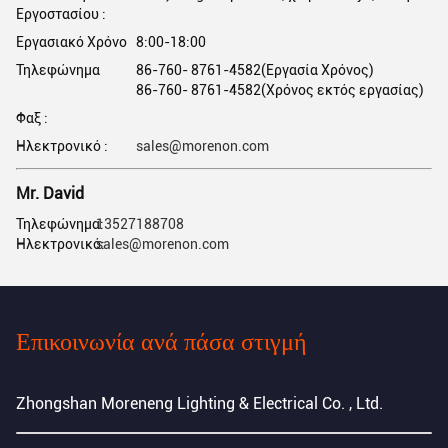
Εργοστασίου :
Εργασιακό Χρόνο
8:00-18:00
Τηλεφώνημα
86-760- 8761-4582(Εργασία Χρόνος)
86-760- 8761-4582(Χρόνος εκτός εργασίας)
Φαξ :
Ηλεκτρονικό :
sales@morenon.com
Mr. David
Τηλεφώνημα:
13527188708
Ηλεκτρονικό:
sales@morenon.com
Επικοινωνία ανά πάσα στιγμή
Zhongshan Moreneng Lighting & Electrical Co. , Ltd.