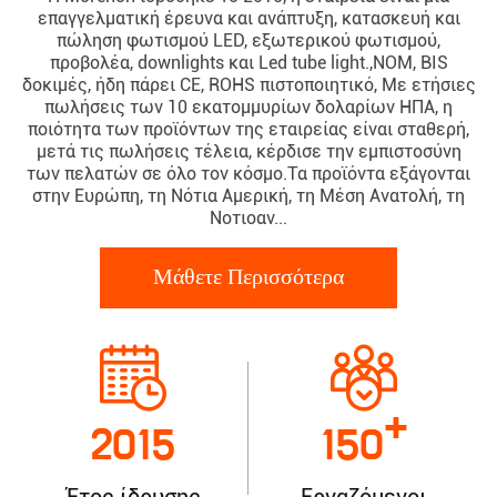
επαγγελματική έρευνα και ανάπτυξη, κατασκευή και
πώληση φωτισμού LED, εξωτερικού φωτισμού,
προβολέα, downlights και Led tube light.,NOM, BIS
δοκιμές, ήδη πάρει CE, ROHS πιστοποιητικό, Με ετήσιες
πωλήσεις των 10 εκατομμυρίων δολαρίων ΗΠΑ, η
ποιότητα των προϊόντων της εταιρείας είναι σταθερή,
μετά τις πωλήσεις τέλεια, κέρδισε την εμπιστοσύνη
των πελατών σε όλο τον κόσμο.Τα προϊόντα εξάγονται
στην Ευρώπη, τη Νότια Αμερική, τη Μέση Ανατολή, τη
Νοτιοαν...
Μάθετε Περισσότερα
+
2015
150