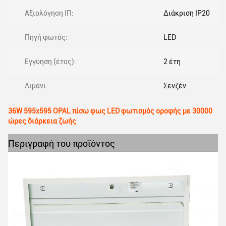
Αξιολόγηση ΙΠ:
Διάκριση IP20
Πηγή φωτός:
LED
Εγγύηση (έτος):
2 έτη
Λιμάνι:
Σενζέν
36W 595x595 OPAL πίσω φως LED φωτισμός οροφής με 30000
ώρες διάρκεια ζωής
Περιγραφή του προϊόντος