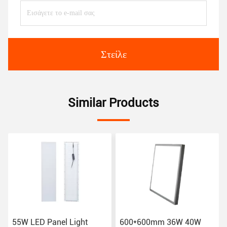
Στείλε
Similar Products
600*600mm 36W 40W
595x595 42W