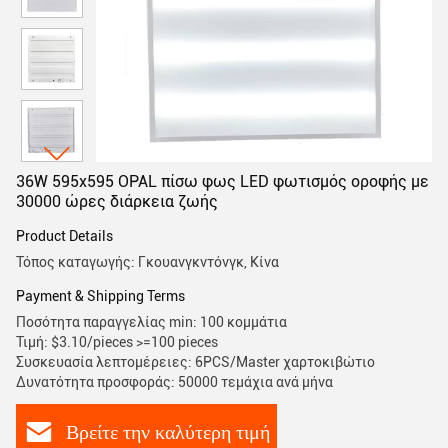
36W 595x595 OPAL πίσω φως LED φωτισμός οροφής με
30000 ώρες διάρκεια ζωής
Product Details
Τόπος καταγωγής: Γκουανγκντόνγκ, Κίνα
Payment & Shipping Terms
Ποσότητα παραγγελίας min: 100 κομμάτια
Τιμή: $3.10/pieces >=100 pieces
Συσκευασία λεπτομέρειες: 6PCS/Master χαρτοκιβώτιο
Δυνατότητα προσφοράς: 50000 τεμάχια ανά μήνα
Βρείτε την καλύτερη τιμή