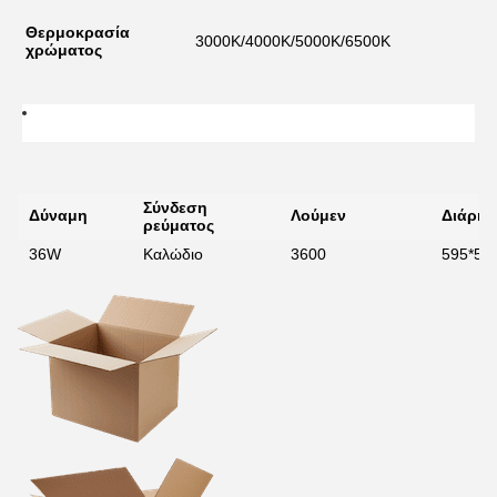
Θερμοκρασία
3000K/4000K/5000K/6500K
χρώματος
Σύνδεση
Δύναμη
Λούμεν
Διάρκε
ρεύματος
36W
Καλώδιο
3600
595*59