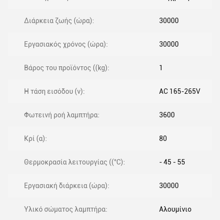
Διάρκεια ζωής (ώρα):
30000
Εργασιακός χρόνος (ώρα):
30000
Βάρος του προϊόντος ((kg):
1
Η τάση εισόδου (v):
AC 165-265V
Φωτεινή ροή λαμπτήρα:
3600
Κρί (α):
80
Θερμοκρασία λειτουργίας ((°C):
- 45 - 55
Εργασιακή διάρκεια (ώρα):
30000
Υλικό σώματος λαμπτήρα:
Αλουμίνιο