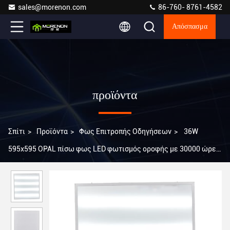
sales@morenon.com
86-760- 8761-4582
Απόσπασμα
προϊόντα
Σπίτι
>
Προϊόντα
>
Φως Επιτροπής Οδηγήσεων
>
36W
595x595 OPAL πίσω φως LED φωτισμός οροφής με 30000 ώρες
διάρκεια ζωής