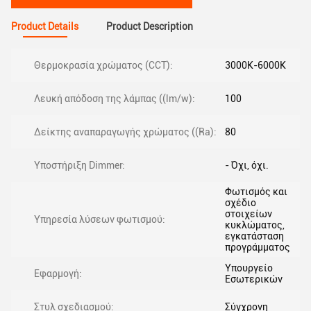
Product Details
Product Description
Θερμοκρασία χρώματος (CCT):
3000K-6000K
Λευκή απόδοση της λάμπας ((lm/w):
100
Δείκτης αναπαραγωγής χρώματος ((Ra):
80
Υποστήριξη Dimmer:
- Όχι, όχι.
Φωτισμός και
σχέδιο
στοιχείων
Υπηρεσία λύσεων φωτισμού:
κυκλώματος,
εγκατάσταση
προγράμματος
Υπουργείο
Εφαρμογή:
Εσωτερικών
Στυλ σχεδιασμού:
Σύγχρονη