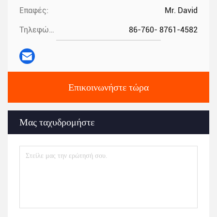
Επαφές:
Mr. David
Τηλεφώνημα:
86-760- 8761-4582
Επικοινωνήστε τώρα
Μας ταχυδρομήστε