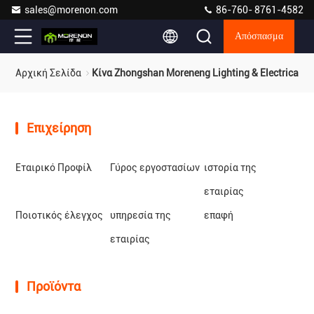
sales@morenon.com
86-760- 8761-4582
Απόσπασμα
Αρχική Σελίδα
Κίνα Zhongshan Moreneng Lighting & Electrical Co.
Επιχείρηση
Εταιρικό Προφίλ
Γύρος εργοστασίων
ιστορία της
εταιρίας
Ποιοτικός έλεγχος
υπηρεσία της
επαφή
εταιρίας
Προϊόντα