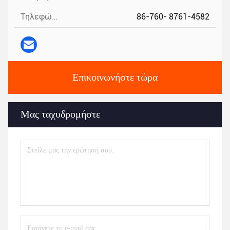
Τηλεφώνημα:
86-760- 8761-4582
Επικοινωνήστε τώρα
Μας ταχυδρομήστε