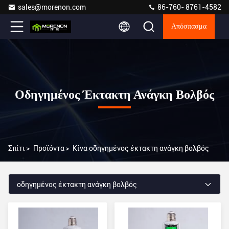
sales@morenon.com
86-760- 8761-4582
Απόσπασμα
Οδηγημένος Έκτακτη Ανάγκη Βολβός
Σπίτι
>
Προϊόντα
>
Κίνα οδηγημένος έκτακτη ανάγκη βολβός
οδηγημένος έκτακτη ανάγκη βολβός