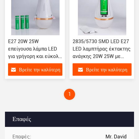
E27 20W 25W
2835/5730 SMD LED E27
επείγουσα λάμπα LED
LED λαμπτήρας έκτακτης
για γρήγορη και εύκολη
ανάγκης 20W 25W με
εγκατάσταση
μπαταρία λιθίου
Βρείτε την καλύτερη
Βρείτε την καλύτερη
τιμή
τιμή
1
Επαφές
Επαφές:
Mr. David