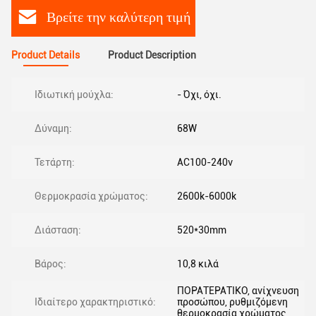
Βρείτε την καλύτερη τιμή
Product Details
Product Description
Ιδιωτική μούχλα:
- Όχι, όχι.
Δύναμη:
68W
Τετάρτη:
AC100-240v
Θερμοκρασία χρώματος:
2600k-6000k
Διάσταση:
520*30mm
Βάρος:
10,8 κιλά
ΠΟΡΑΤΕΡΑΤΙΚΟ, ανίχνευση
Ιδιαίτερο χαρακτηριστικό:
προσώπου, ρυθμιζόμενη
θερμοκρασία χρώματος