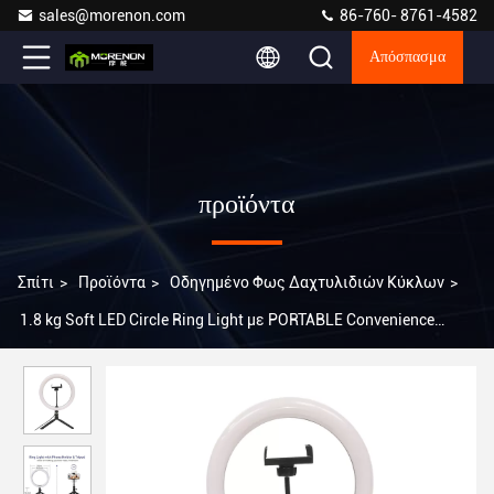
sales@morenon.com
86-760- 8761-4582
Απόσπασμα
προϊόντα
Σπίτι
>
Προϊόντα
>
Οδηγημένο Φως Δαχτυλιδιών Κύκλων
>
1.8 kg Soft LED Circle Ring Light με PORTABLE Convenience
Ανυψώστε την ζωντανή εκπομπή σας