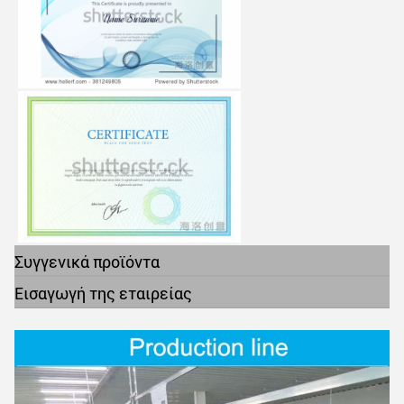
Συγγενικά προϊόντα
Εισαγωγή της εταιρείας