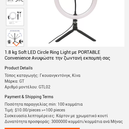
1.8 kg Soft LED Circle Ring Light με PORTABLE
Convenience Ανυψώστε την ζωντανή εκπομπή σας
Product Details
Τόπος καταγωγής: Γκουανγκντόνγκ, Κίνα
Μάρκα: GT
Αριθμό μοντέλου: GTL02
Payment & Shipping Terms
Ποσότητα παραγγελίας min: 100 κομμάτια
Τιμή: $10.00/pieces >=100 pieces
Συσκευασία λεπτομέρειες: Κάρτον με χρωματικό κουτί
Δυνατότητα προσφοράς: 3000000 κομμάτι/κομμάτια ανά Μήνας