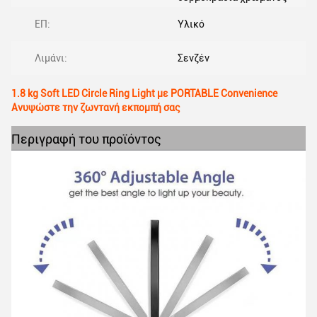
ΕΠ:
Υλικό
Λιμάνι:
Σενζέν
1.8 kg Soft LED Circle Ring Light με PORTABLE Convenience
Ανυψώστε την ζωντανή εκπομπή σας
Περιγραφή του προϊόντος