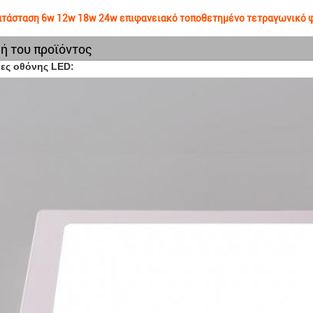
τάσταση 6w 12w 18w 24w επιφανειακό τοποθετημένο τετραγωνικό φω
ή του προϊόντος
ες οθόνης LED: