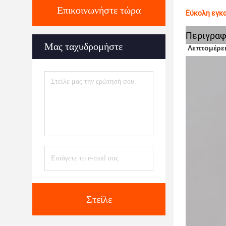
Επικοινωνήστε τώρα
Εύκολη εγκα
Περιγραφ
Μας ταχυδρομήστε
Λεπτομέρει
Στείλε