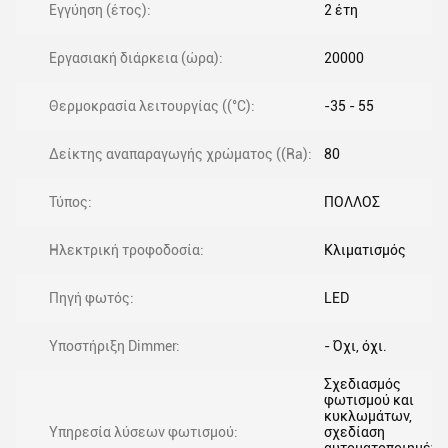
Εγγύηση (έτος):
2 έτη
Εργασιακή διάρκεια (ώρα):
20000
Θερμοκρασία λειτουργίας ((°C):
-35 - 55
Δείκτης αναπαραγωγής χρώματος ((Ra):
80
Τύπος:
ΠΟΛΛΟΣ
Ηλεκτρική τροφοδοσία:
Κλιματισμός
Πηγή φωτός:
LED
Υποστήριξη Dimmer:
- Όχι, όχι.
Σχεδιασμός
φωτισμού και
κυκλωμάτων,
Υπηρεσία λύσεων φωτισμού:
σχεδίαση