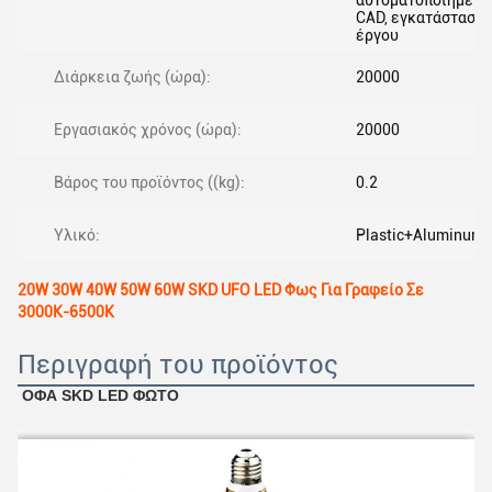
αυτοματοποιημένη
CAD, εγκατάσταση
έργου
Διάρκεια ζωής (ώρα):
20000
Εργασιακός χρόνος (ώρα):
20000
Βάρος του προϊόντος ((kg):
0.2
Υλικό:
Plastic+Aluminum
20W 30W 40W 50W 60W SKD UFO LED Φως Για Γραφείο Σε
3000K-6500K
Περιγραφή του προϊόντος
ΟΦΑ SKD LED ΦΩΤΟ