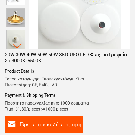
20W 30W 40W 50W 60W SKD UFO LED Φως Για Γραφείο
Σε 3000K-6500K
Product Details
Τόπος καταγωγής: Γκουανγκντόνγκ, Κίνα
Πιστοποίηση: CE, EMC, LVD
Payment & Shipping Terms
Ποσότητα παραγγελίας min: 1000 κομμάτια
Τιμή: $1.30/pieces >=1000 pieces
Βρείτε την καλύτερη τιμή