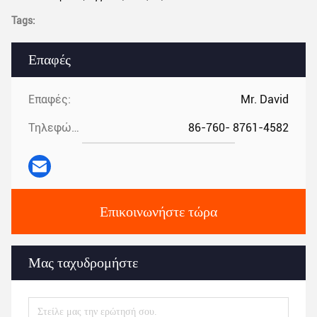
Tags:
Επαφές
Επαφές:
Mr. David
Τηλεφώνημα:
86-760- 8761-4582
Επικοινωνήστε τώρα
Μας ταχυδρομήστε