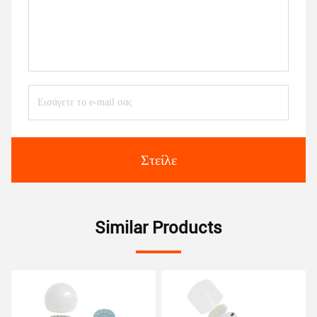
Στείλε
Similar Products