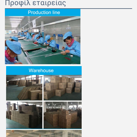
Προφίλ εταιρείας