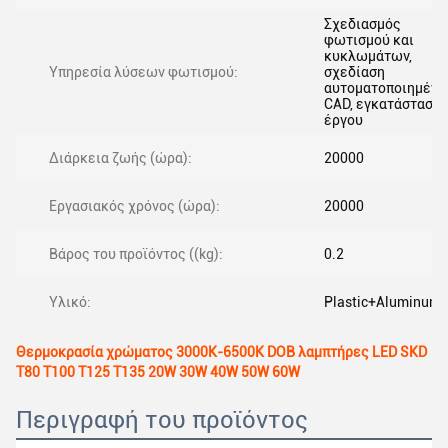
Σχεδιασμός
φωτισμού και
κυκλωμάτων,
Υπηρεσία λύσεων φωτισμού:
σχεδίαση
αυτοματοποιημένη
CAD, εγκατάσταση
έργου
Διάρκεια ζωής (ώρα):
20000
Εργασιακός χρόνος (ώρα):
20000
Βάρος του προϊόντος ((kg):
0.2
Υλικό:
Plastic+Aluminum
Θερμοκρασία χρώματος 3000K-6500K DOB λαμπτήρες LED SKD
T80 T100 T125 T135 20W 30W 40W 50W 60W
Περιγραφή του προϊόντος