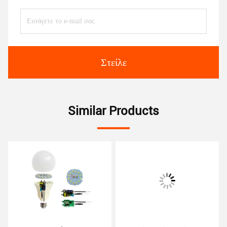
Στείλε
Similar Products