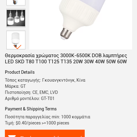
Θερμοκρασία χρώματος 3000K-6500K DOB λαμπτήρες
LED SKD T80 T100 T125 T135 20W 30W 40W 50W 60W
Product Details
Τόπος καταγωγής: Γκουανγκντόνγκ, Κίνα
Μάρκα: GT
Πιστοποίηση: CE, EMC, LVD
Αριθμό μοντέλου: GT-T01
Payment & Shipping Terms
Ποσότητα παραγγελίας min: 1000 κομμάτια
Τιμή: $0.40/pieces >=1000 pieces