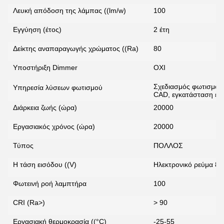
Λευκή απόδοση της λάμπας ((lm/w)
100
Εγγύηση (έτος)
2 έτη
Δείκτης αναπαραγωγής χρώματος ((Ra)
80
Υποστήριξη Dimmer
ΟΧΙ
Σχεδιασμός φωτισμού
Υπηρεσία λύσεων φωτισμού
CAD, εγκατάσταση έρ
Διάρκεια ζωής (ώρα)
20000
Εργασιακός χρόνος (ώρα)
20000
Τύπος
ΠΟΛΛΟΣ
Η τάση εισόδου ((V)
Ηλεκτρονικό ρεύμα 8
Φωτεινή ροή λαμπτήρα
100
CRI (Ra>)
> 90
Εργασιακή θερμοκρασία ((°C)
-25-55